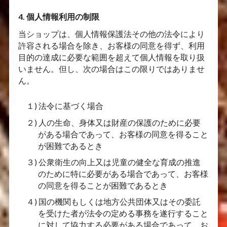
4. 個人情報利用の制限
当ショップは、個人情報保護法その他の法令により
許容される場合を除き、お客様の同意を得ず、利用
目的の達成に必要な範囲を超えて個人情報を取り扱
いません。但し、次の場合はこの限りではありませ
ん。
１) 法令に基づく場合
２) 人の生命、身体又は財産の保護のために必要
がある場合であって、お客様の同意を得ること
が困難であるとき
３) 公衆衛生の向上又は児童の健全な育成の推進
のために特に必要がある場合であって、お客様
の同意を得ることが困難であるとき
４) 国の機関もしくは地方公共団体又はその委託
を受けた者が法令の定める事務を遂行すること
に対して協力する必要がある場合であって、お