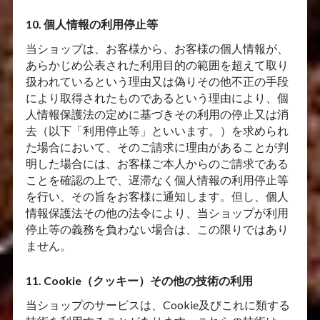
10. 個人情報の利用停止等
当ショップは、お客様から、お客様の個人情報が、
あらかじめ公表された利用目的の範囲を超えて取り
扱われているという理由又は偽りその他不正の手段
により取得されたものであるという理由により、個
人情報保護法の定めに基づきその利用の停止又は消
去（以下「利用停止等」といいます。）を求められ
た場合において、そのご請求に理由があることが判
明した場合には、お客様ご本人からのご請求である
ことを確認の上で、遅滞なく個人情報の利用停止等
を行い、その旨をお客様に通知します。但し、個人
情報保護法その他の法令により、当ショップが利用
停止等の義務を負わない場合は、この限りではあり
ません。
11. Cookie（クッキー）その他の技術の利用
当ショップのサービスは、Cookie及びこれに類する