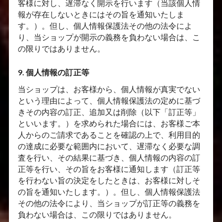
客様に対し、遅滞なく開示を行います（当該個人情
報が存在しないときにはその旨を通知いたしま
す。）。但し、個人情報保護法その他の法令によ
り、当ショップが開示の義務を負わない場合は、こ
の限りではありません。
9. 個人情報の訂正等
当ショップは、お客様から、個人情報が真実でない
という理由によって、個人情報保護法の定めに基づ
きその内容の訂正、追加又は削除（以下「訂正等」
といいます。）を求められた場合には、お客様ご本
人からのご請求であることを確認の上で、利用目的
の達成に必要な範囲内において、遅滞なく必要な調
査を行い、その結果に基づき、個人情報の内容の訂
正等を行い、その旨をお客様に通知します（訂正等
を行わない旨の決定をしたときは、お客様に対しそ
の旨を通知いたします。）。但し、個人情報保護法
その他の法令により、当ショップが訂正等の義務を
負わない場合は、この限りではありません。