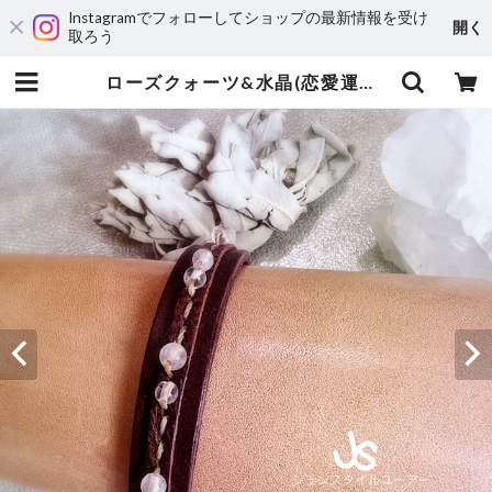
Instagramでフォローしてショップの最新情報を受け
開く
取ろう
ローズクォーツ&水晶(恋愛運・女性らしさに) | 運気アップ・風水オーダーメイドのレザーブレスレット専門店JunStyle