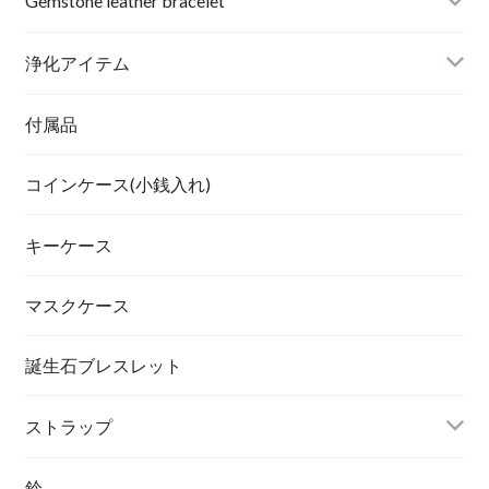
Gemstone leather bracelet
浄化アイテム
付属品
コインケース(小銭入れ)
キーケース
マスクケース
誕生石ブレスレット
ストラップ
鈴