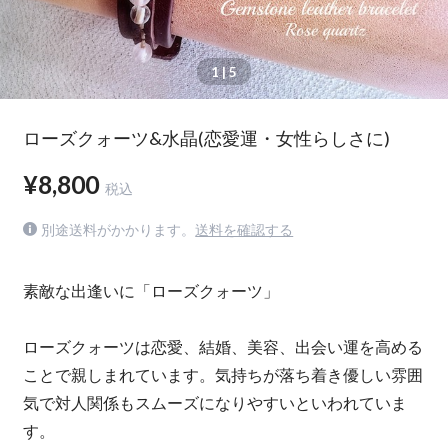
1
| 5
ローズクォーツ&水晶(恋愛運・女性らしさに)
¥8,800
税込
別途送料がかかります。
送料を確認する
素敵な出逢いに「ローズクォーツ」
ローズクォーツは恋愛、結婚、美容、出会い運を高める
ことで親しまれています。気持ちが落ち着き優しい雰囲
気で対人関係もスムーズになりやすいといわれていま
す。