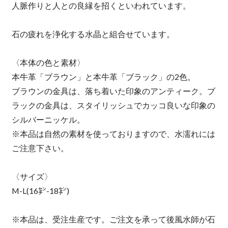
人脈作りと人との良縁を招くといわれています。
石の疲れを浄化する水晶と組合せています。
〈本体の色と素材〉
本牛革「ブラウン」と本牛革「ブラック」の2色。
ブラウンの金具は、落ち着いた印象のアンティーク。ブ
ラックの金具は、スタイリッシュでカッコ良いな印象の
シルバーニッケル。
※本品は自然の素材を使っておりますので、水濡れには
ご注意下さい。
〈サイズ〉
M-L(16㌢-18㌢)
※本品は、受注生産です。ご注文を承って後風水師が石