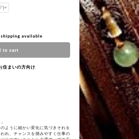
 shipping available
 to cart
お住まいの方向け
晶」
眼のように細かい変化に気づきそれを
いわれ、チャンスを掴みやすく仕事の