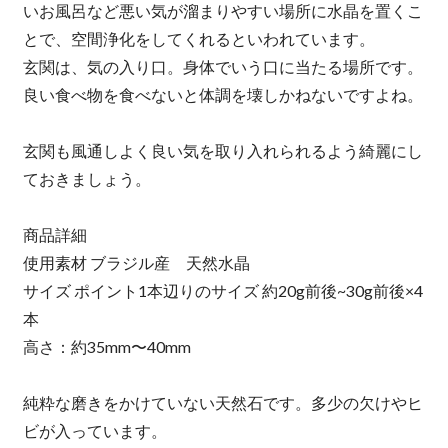
いお風呂など悪い気が溜まりやすい場所に水晶を置くこ
とで、空間浄化をしてくれるといわれています。
玄関は、気の入り口。身体でいう口に当たる場所です。
良い食べ物を食べないと体調を壊しかねないですよね。
玄関も風通しよく良い気を取り入れられるよう綺麗にし
ておきましょう。
商品詳細
使用素材 ブラジル産 天然水晶
サイズ ポイント1本辺りのサイズ 約20g前後~30g前後×4
本
高さ：約35mm〜40mm
純粋な磨きをかけていない天然石です。多少の欠けやヒ
ビが入っています。