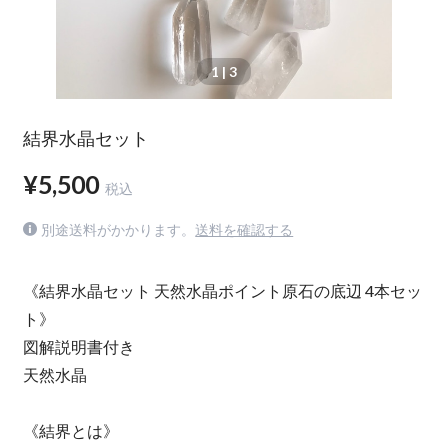
1
| 3
結界水晶セット
¥5,500
税込
別途送料がかかります。
送料を確認する
《結界水晶セット 天然水晶ポイント原石の底辺 4本セッ
ト》
図解説明書付き
天然水晶
《結界とは》