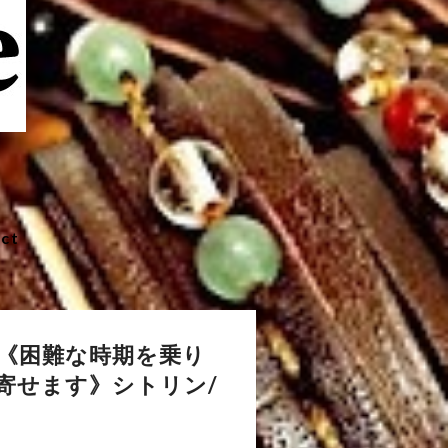
ct
《困難な時期を乗り
寄せます》シトリン/