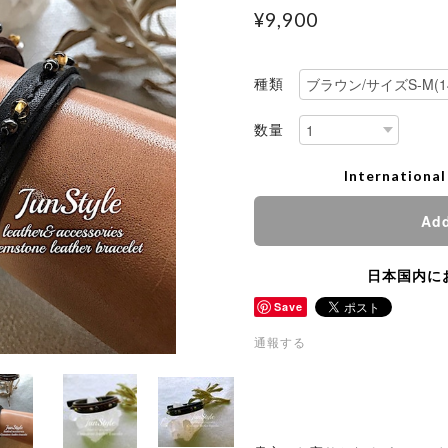
¥9,900
種類
数量
International
Add
日本国内に
Save
通報する