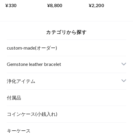
実に目標達成したい
アヒーリングミスト
¥330
¥8,800
¥2,200
方に》アメジスト/
オニキス
カテゴリから探す
custom-made(オーダー)
Gemstone leather bracelet
浄化アイテム
付属品
コインケース(小銭入れ)
キーケース