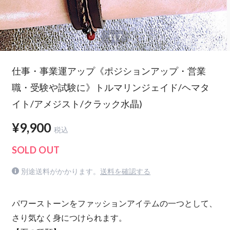
1
| 7
仕事・事業運アップ《ポジションアップ・営業
職・受験や試験に》トルマリンジェイド/ヘマタ
イト/アメジスト/クラック水晶)
¥9,900
税込
SOLD OUT
別途送料がかかります。
送料を確認する
パワーストーンをファッションアイテムの一つとして、
さり気なく身につけられます。