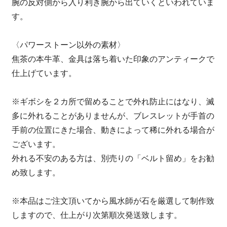
腕の反対側から入り利き腕から出ていくといわれていま
す。
〈パワーストーン以外の素材〉
焦茶の本牛革、金具は落ち着いた印象のアンティークで
仕上げています。
※ギボシを２カ所で留めることで外れ防止にはなり、滅
多に外れることがありませんが、ブレスレットが手首の
手前の位置にきた場合、動きによって稀に外れる場合が
ございます。
外れる不安のある方は、別売りの「ベルト留め」をお勧
め致します。
※本品はご注文頂いてから風水師が石を厳選して制作致
しますので、仕上がり次第順次発送致します。