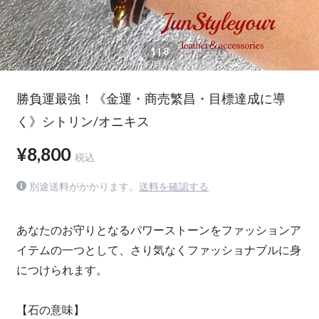
1
| 8
勝負運最強！《金運・商売繁昌・目標達成に導
く》シトリン/オニキス
¥8,800
税込
別途送料がかかります。
送料を確認する
あなたのお守りとなるパワーストーンをファッションア
イテムの一つとして、さり気なくファッショナブルに身
につけられます。
【石の意味】