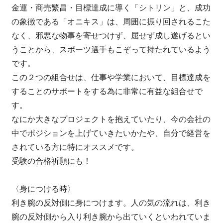
金運・商売繁昌・目標達成に導く「シトリン」と、成功
の象徴である「オニキス」は、周囲に振り回されるこた
なく、邪悪な物事を寄せつけず、屈せず成し遂げるとい
うことから、スポーツ選手もこぞって持たれているよう
です。
この２つの組合せは、仕事や学業において、目標達成を
することのサポートをする為に非常に有益な組合せで
す。
なにか大きなプロジェクトを抱えていたり、今の会社の
中でポジションを上げていきたいかたや、自分で経営を
されている方に特にオススメです。
受験の合格祈願にも！
〈身につける時〉
利き腕の反対側に身につけます。人の気の流れは、利き
腕の反対側から入り利き腕から出ていくといわれていま