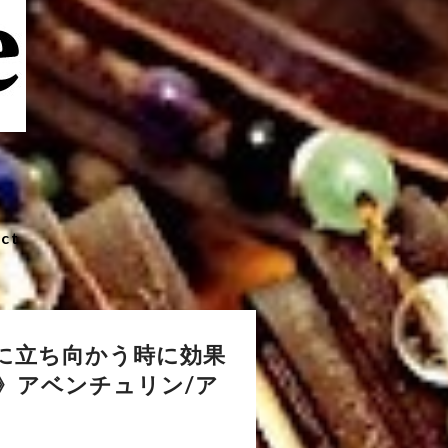
ct
に立ち向かう時に効果
》アベンチュリン/ア