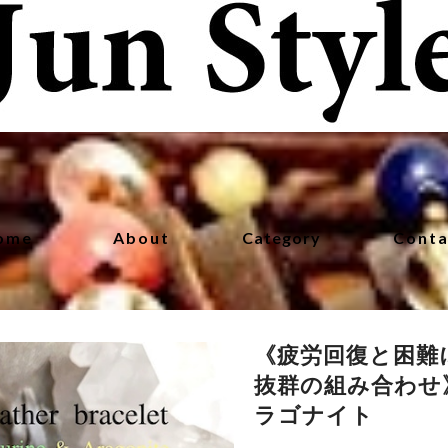
ome
About
Category
Conta
《疲労回復と困難
抜群の組み合わせ
ラゴナイト