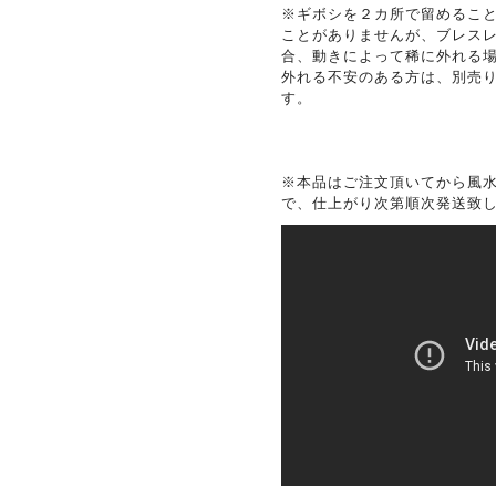
※ギボシを２カ所で留めるこ
ことがありませんが、ブレス
合、動きによって稀に外れる
外れる不安のある方は、別売
す。
※本品はご注文頂いてから風
で、仕上がり次第順次発送致