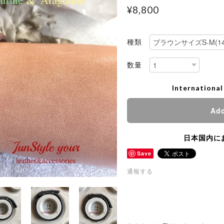
¥8,800
種類
数量
International
Add
日本国内に
Save
通報する