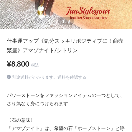
1
| 8
仕事運アップ《気分スッキリポジティブに！商売
繁盛》アマゾナイト/シトリン
¥8,800
税込
別途送料がかかります。
送料を確認する
パワーストーンをファッションアイテムの一つとして、
さり気なく身につけられます
〈石の意味〉
「アマゾナイト」は、希望の石「ホープストーン」と呼