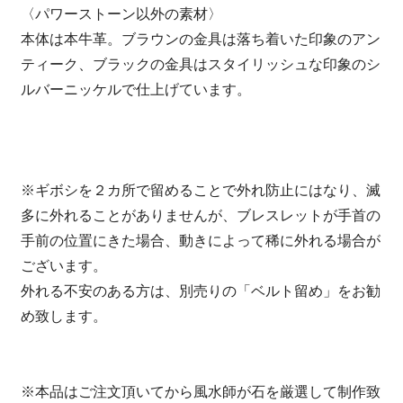
〈パワーストーン以外の素材〉
本体は本牛革。ブラウンの金具は落ち着いた印象のアン
ティーク、ブラックの金具はスタイリッシュな印象のシ
ルバーニッケルで仕上げています。
※ギボシを２カ所で留めることで外れ防止にはなり、滅
多に外れることがありませんが、ブレスレットが手首の
手前の位置にきた場合、動きによって稀に外れる場合が
ございます。
外れる不安のある方は、別売りの「ベルト留め」をお勧
め致します。
※本品はご注文頂いてから風水師が石を厳選して制作致