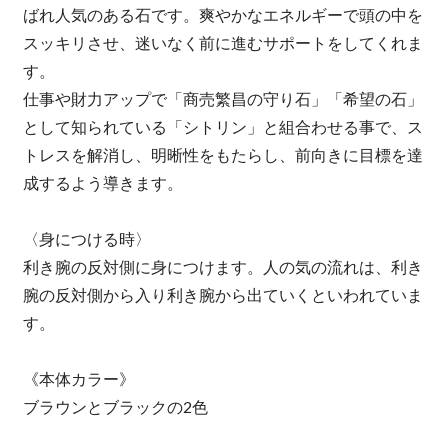
ばれ人気のある石です。爽やかなエネルギーで頭の中を
スッキリさせ、迷いなく前に進むサポートをしてくれま
す。
仕事や財力アップで「商売繁昌の守り石」「希望の石」
として知られている「シトリン」と組合わせる事で、ス
トレスを解消し、明晰性をもたらし、前向きに目標を達
成するよう導きます。
〈身につける時〉
利き腕の反対側に身につけます。人の気の流れは、利き
腕の反対側から入り利き腕から出ていくといわれていま
す。
《本体カラー》
ブラウンとブラックの2色