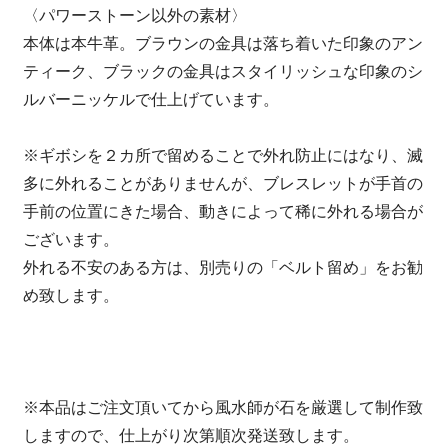
〈パワーストーン以外の素材〉
本体は本牛革。ブラウンの金具は落ち着いた印象のアン
ティーク、ブラックの金具はスタイリッシュな印象のシ
ルバーニッケルで仕上げています。
※ギボシを２カ所で留めることで外れ防止にはなり、滅
多に外れることがありませんが、ブレスレットが手首の
手前の位置にきた場合、動きによって稀に外れる場合が
ございます。
外れる不安のある方は、別売りの「ベルト留め」をお勧
め致します。
※本品はご注文頂いてから風水師が石を厳選して制作致
しますので、仕上がり次第順次発送致します。