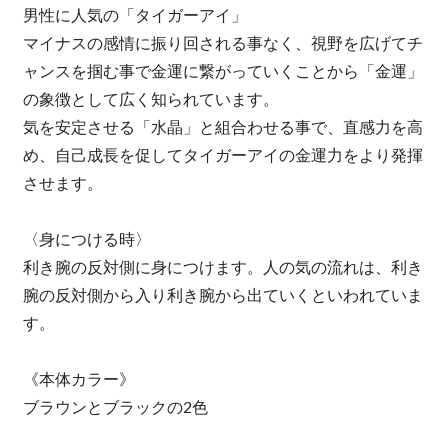
男性に人気の「タイガーアイ」
マイナスの感情に振り回される事なく、視野を広げてチ
ャンスを掴む事で金運に繋がっていくことから「金運」
の象徴として広く知られています。
気を安定させる「水晶」と組合わせる事で、直感力を高
め、自己成長を促してタイガーアイの金運力をより発揮
させます。
〈身につける時〉
利き腕の反対側に身につけます。人の気の流れは、利き
腕の反対側から入り利き腕から出ていくといわれていま
す。
《本体カラー》
ブラウンとブラックの2色