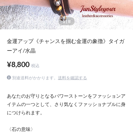
1
| 8
金運アップ《チャンスを掴む金運の象徴》タイガ
ーアイ/水晶
¥8,800
税込
別途送料がかかります。
送料を確認する
あなたのお守りとなるパワーストーンをファッションア
イテムの一つとして、さり気なくファッショナブルに身
につけられます。
〈石の意味〉