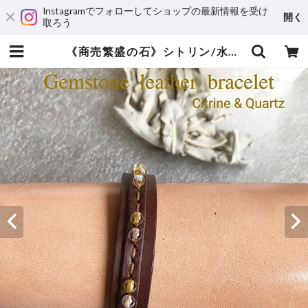
Instagramでフォローしてショップの最新情報を受け
開く
取ろう
《商売繁盛の石》シトリン/水晶 | 運気アップ・風水オーダーメイドのレザーブレスレット専門店JunStyle